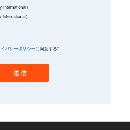
 International）
 International）
ライバシーポリシー
に同意する
*