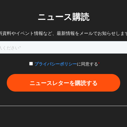
ニュース購読
料資料やイベント情報など、
最新情報をメールでお知らせしま
プライバシーポリシー
に同意する
*