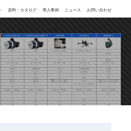
ト
ト
資料・カタログ
資料・カタログ
導入事例
導入事例
ニュース
ニュース
お問い合わせ
お問い合わせ