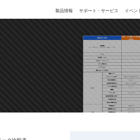
製品情報
製品情報
サポート・サービス
サポート・サービス
イベン
イベン
スペック比較表