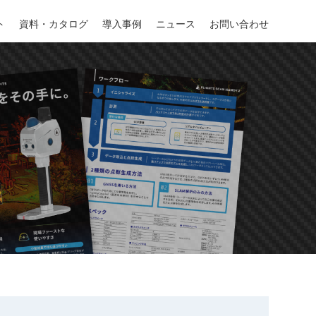
ト
ト
資料・カタログ
資料・カタログ
導入事例
導入事例
ニュース
ニュース
お問い合わせ
お問い合わせ