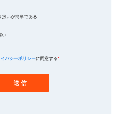
り扱いが簡単である
厚い
ライバシーポリシー
に同意する
*