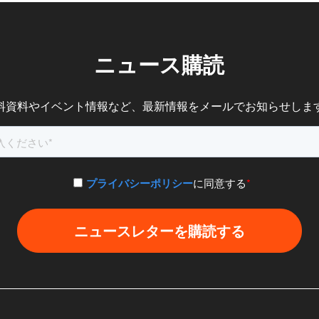
ニュース購読
料資料やイベント情報など、
最新情報をメールでお知らせしま
プライバシーポリシー
に同意する
*