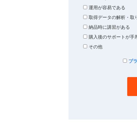
運用が容易である
取得データの解析・取
納品時に講習がある
購入後のサポートが手
その他
プ