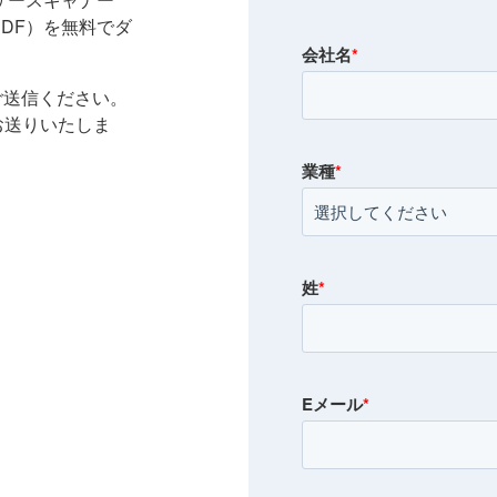
DF）を無料でダ
会社名
*
ご送信ください。
お送りいたしま
業種
*
姓
*
Eメール
*