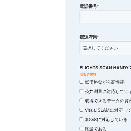
電話番号
*
都道府県
*
FLIGHTS SCAN HA
複数選択可
低価格ながら高性能
公共測量に対応してい
取得できるデータの質
Visual SLAMに対応
3DGSに対応している
軽量である