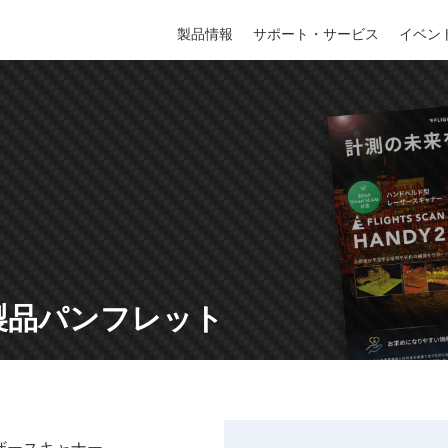
製品情報
製品情報
サポート・サービス
サポート・サービス
イベン
イベン
Y 2製品パンフレット
ーザースキャナー